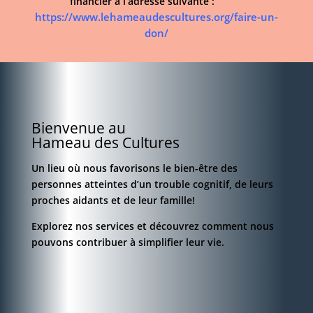
financier à l’adresse suivante :
https://www.lehameaudescultures.org/faire-un-
don/
Bienvenue au
Hameau des Cultures
Un lieu où nous favorisons le bien-être des
personnes atteintes d’un trouble cognitif, de leurs
proches aidants et de leur famille!
Explorez nos services et découvrez comment nous
pouvons contribuer à simplifier leur vie.